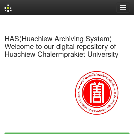
Skip
navigation
HAS(Huachiew Archiving System)
Welcome to our digital repository of
Huachiew Chalermprakiet University