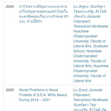
2024
การวิเคราะห์ปัญหาและแนวทาง
Lu Jingru
;
จันทร์สุดา
แก้ไขปัญหาของครอบครัวไทยใน
ไชยประเสริฐ
;
ธีรโชติ
ละครซิตคอมเรื่อง บางรักซอย 9/1
เกิดแก้ว
;
Jansuda
และ บ้านนี้มีรัก
Chiprasert
;
Teerachoot Kerdkaew
;
Huachiew
Chalermprakiet
University. Faculty of
Liberal Arts. Graduate
School
;
Huachiew
Chalermprakiet
University. Faculty of
Liberal Arts
;
Huachiew
Chalermprakiet
University. Faculty of
Liberal Arts
2025
Social Problems in Novel
Lu Zuoxi
;
Jansuda
Finalists of S.E.A. Write Award,
Chiprasert
;
During 2018 – 2021
Teerachoot Kerdkaew
;
จันทร์สุดา ไชย
ประเสริฐ
;
ธีรโชติ เกิด