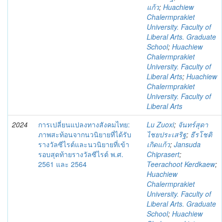
แก้ว
;
Huachiew
Chalermprakiet
University. Faculty of
Liberal Arts. Graduate
School
;
Huachiew
Chalermprakiet
University. Faculty of
Liberal Arts
;
Huachiew
Chalermprakiet
University. Faculty of
Liberal Arts
2024
การเปลี่ยนแปลงทางสังคมไทย:
Lu Zuoxi
;
จันทร์สุดา
ภาพสะท้อนจากนวนิยายที่ได้รับ
ไชยประเสริฐ
;
ธีรโชติ
รางวัลซีไรต์และนวนิยายที่เข้า
เกิดแก้ว
;
Jansuda
รอบสุดท้ายรางวัลซีไรต์ พ.ศ.
Chiprasert
;
2561 และ 2564
Teerachoot Kerdkaew
;
Huachiew
Chalermprakiet
University. Faculty of
Liberal Arts. Graduate
School
;
Huachiew