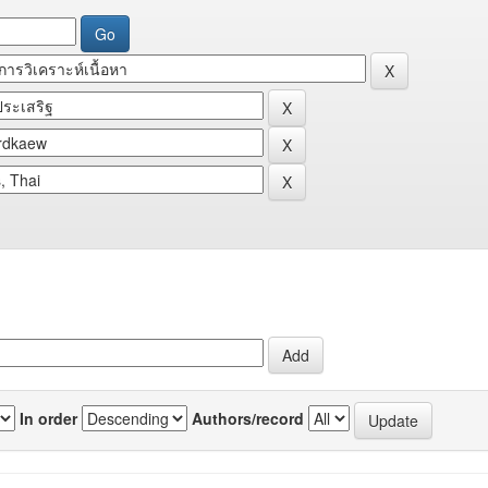
In order
Authors/record