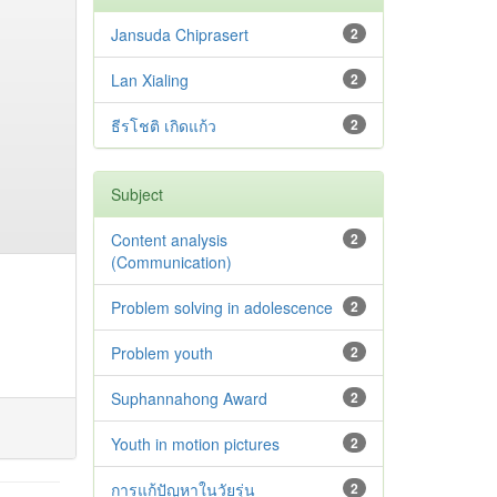
Jansuda Chiprasert
2
Lan Xialing
2
ธีรโชติ เกิดแก้ว
2
Subject
Content analysis
2
(Communication)
Problem solving in adolescence
2
Problem youth
2
Suphannahong Award
2
Youth in motion pictures
2
การแก้ปัญหาในวัยรุ่น
2