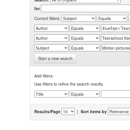
for
Current filters:
Start a new search
Add filters:
Use filters to refine the search results.
Results/Page
|
Sort items by