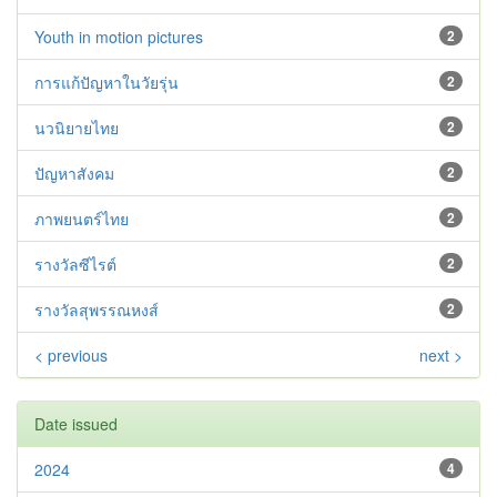
Youth in motion pictures
2
การแก้ปัญหาในวัยรุ่น
2
นวนิยายไทย
2
ปัญหาสังคม
2
ภาพยนตร์ไทย
2
รางวัลซีไรต์
2
รางวัลสุพรรณหงส์
2
< previous
next >
Date issued
2024
4