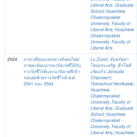
Liberal Arts. Graduate
School
;
Huachiew
Chalermprakiet
University. Faculty of
Liberal Arts
;
Huachiew
Chalermprakiet
University. Faculty of
Liberal Arts
2024
การเปลี่ยนแปลงทางสังคมไทย:
Lu Zuoxi
;
จันทร์สุดา
ภาพสะท้อนจากนวนิยายที่ได้รับ
ไชยประเสริฐ
;
ธีรโชติ
รางวัลซีไรต์และนวนิยายที่เข้า
เกิดแก้ว
;
Jansuda
รอบสุดท้ายรางวัลซีไรต์ พ.ศ.
Chiprasert
;
2561 และ 2564
Teerachoot Kerdkaew
;
Huachiew
Chalermprakiet
University. Faculty of
Liberal Arts. Graduate
School
;
Huachiew
Chalermprakiet
University. Faculty of
Liberal Arts
;
Huachiew