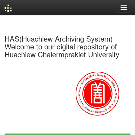
Skip
navigation
HAS(Huachiew Archiving System)
Welcome to our digital repository of
Huachiew Chalermprakiet University