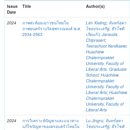
Issue
Title
Author(s)
Date
2024
ภาพสะท้อนเยาวชนไทยใน
Lan Xialing
;
จันทร์สุดา
ภาพยนตร์รางวัลสุพรรณหงส์ พ.ศ.
ไชยประเสริฐ
;
ธีรโชติ
2534-2563
เกิดแก้ว
;
Jansuda
Chiprasert
;
Teerachoot Kerdkaew
;
Huachiew
Chalermprakiet
University. Faculty of
Liberal Arts. Graduate
School
;
Huachiew
Chalermprakiet
University. Faculty of
Liberal Arts
;
Huachiew
Chalermprakiet
University. Faculty of
Liberal Arts
2024
การวิเคราะห์ปัญหาและแนวทาง
Lu Jingru
;
จันทร์สุดา
แก้ไขปัญหาของครอบครัวไทยใน
ไชยประเสริฐ
;
ธีรโชติ