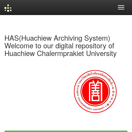
Skip
navigation
HAS(Huachiew Archiving System)
Welcome to our digital repository of
Huachiew Chalermprakiet University