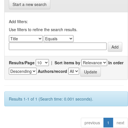
Start a new search
Add filters:
Use filters to refine the search results.
Results/Page
|
Sort items by
In order
Authors/record
Results 1-1 of 1 (Search time: 0.001 seconds).
previous
1
next