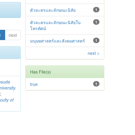
ตัวละครและลักษณะนิสัย
1
ตัวละครและลักษณะนิสัยใน
1
โทรทัศน์
1
next
มนุษยศาสตร์และสังคมศาสตร์
1
next >
Has File(s)
nsuda
true
1
iversity.
l
;
culty of