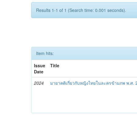
Results 1-1 of 1 (Search time: 0.001 seconds).
Item hits:
Issue
Title
Date
2024
มายาคติเกี่ยวกับหญิงไทยในละครข้ามภพ พ.ศ.