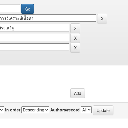
In order
Authors/record