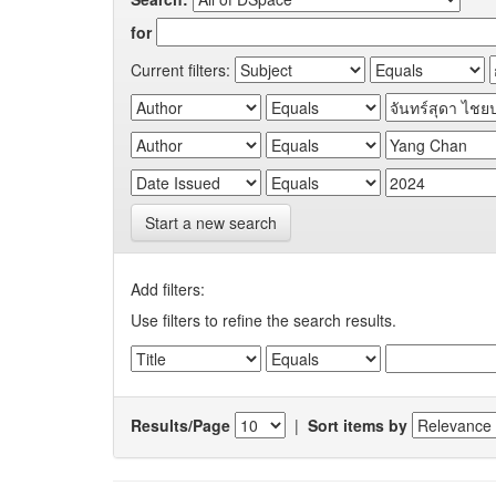
for
Current filters:
Start a new search
Add filters:
Use filters to refine the search results.
Results/Page
|
Sort items by