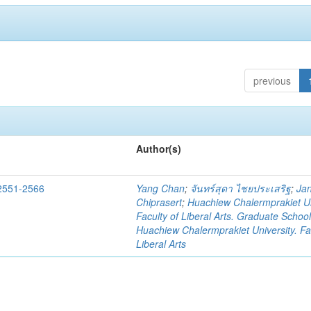
previous
Author(s)
 2551-2566
Yang Chan
;
จันทร์สุดา ไชยประเสริฐ
;
Ja
Chiprasert
;
Huachiew Chalermprakiet Un
Faculty of Liberal Arts. Graduate Schoo
Huachiew Chalermprakiet University. Fa
Liberal Arts