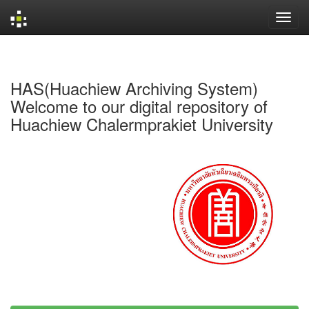
Skip
navigation
HAS(Huachiew Archiving System)
Welcome to our digital repository of
Huachiew Chalermprakiet University