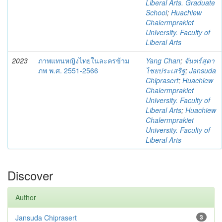
Liberal Arts. Graduate
School
;
Huachiew
Chalermprakiet
University. Faculty of
Liberal Arts
2023
ภาพแทนหญิงไทยในละครข้าม
Yang Chan
;
จันทร์สุดา
ภพ พ.ศ. 2551-2566
ไชยประเสริฐ
;
Jansuda
Chiprasert
;
Huachiew
Chalermprakiet
University. Faculty of
Liberal Arts
;
Huachiew
Chalermprakiet
University. Faculty of
Liberal Arts
Discover
Author
Jansuda Chiprasert
3