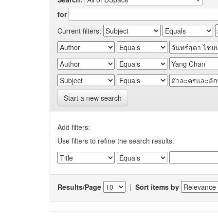
for
Current filters:
Start a new search
Add filters:
Use filters to refine the search results.
Results/Page
|
Sort items by