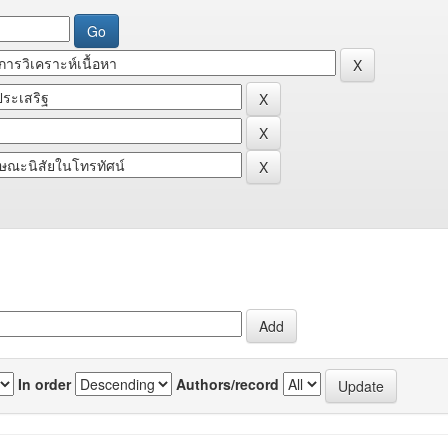
In order
Authors/record