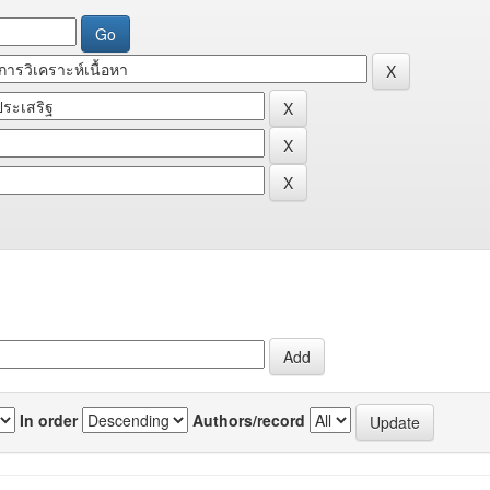
In order
Authors/record