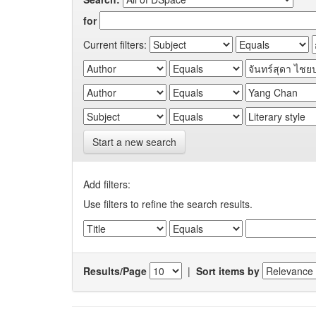
for
Current filters:
Start a new search
Add filters:
Use filters to refine the search results.
Results/Page
|
Sort items by