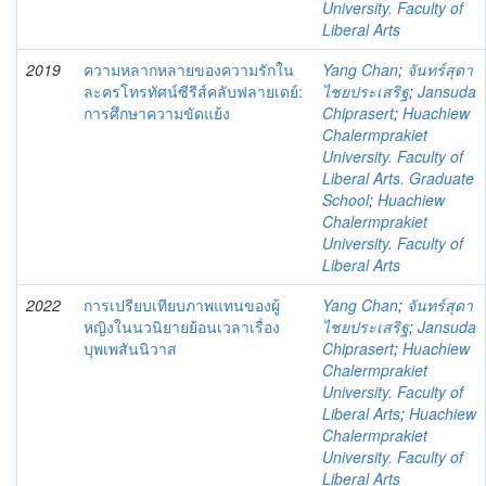
University. Faculty of
Liberal Arts
2019
ความหลากหลายของความรักใน
Yang Chan
;
จันทร์สุดา
ละครโทรทัศน์ซีรีส์คลับฟลายเดย์:
ไชยประเสริฐ
;
Jansuda
การศึกษาความขัดแย้ง
Chiprasert
;
Huachiew
Chalermprakiet
University. Faculty of
Liberal Arts. Graduate
School
;
Huachiew
Chalermprakiet
University. Faculty of
Liberal Arts
2022
การเปรียบเทียบภาพแทนของผู้
Yang Chan
;
จันทร์สุดา
หญิงในนวนิยายย้อนเวลาเรื่อง
ไชยประเสริฐ
;
Jansuda
บุพเพสันนิวาส
Chiprasert
;
Huachiew
Chalermprakiet
University. Faculty of
Liberal Arts
;
Huachiew
Chalermprakiet
University. Faculty of
Liberal Arts