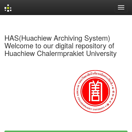
Skip
navigation
HAS(Huachiew Archiving System)
Welcome to our digital repository of
Huachiew Chalermprakiet University