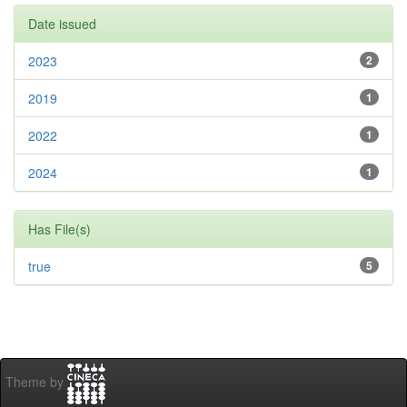
Date issued
2023
2
2019
1
2022
1
2024
1
Has File(s)
true
5
Theme by