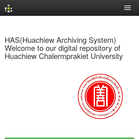
Skip
navigation
HAS(Huachiew Archiving System)
Welcome to our digital repository of
Huachiew Chalermprakiet University