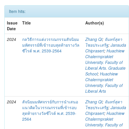
Item hits:
Issue
Title
Author(s)
Date
2024
กลวิธีการแต่งวรรณกรรมสัจนิยม
Zhang Qi
;
จันทร์สุดา
มหัศจรรย์ที่เข้ารอบสุดท้ายรางวัล
ไชยประเสริฐ
;
Jansuda
ซีไรต์ พ.ศ. 2539-2564
Chiprasert
;
Huachiew
Chalermprakiet
University. Faculty of
Liberal Arts. Graduate
School
;
Huachiew
Chalermprakiet
University. Faculty of
Liberal Arts
2024
สัจนิยมมหัศจรรย์กับการนำเสนอ
Zhang Qi
;
จันทร์สุดา
แนวคิดในวรรณกรรมที่่เข้ารอบ
ไชยประเสริฐ
;
Jansuda
สุดท้ายรางวัลซีไรต์ พ.ศ. 2539-
Chiprasert
;
Huachiew
2564
Chalermprakiet
University. Faculty of