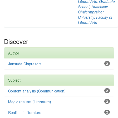
Liberal Arts. Graduate
School
;
Huachiew
Chalermprakiet
University. Faculty of
Liberal Arts
Discover
Author
Jansuda Chiprasert
2
Subject
Content analysis (Communication)
2
Magic realism (Literature)
2
Realism in literature
2