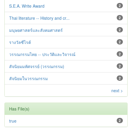
S.E.A. Write Award
2
Thai literature -- History and cr...
2
มนุษยศาสตร์และสังคมศาสตร์
2
รางวัลซีไรต์
2
วรรณกรรมไทย -- ประวัติและวิจารณ์
2
สัจนิยมมหัศจรรย์ (วรรณกรรม)
2
สัจนิยมในวรรณกรรม
2
next >
Has File(s)
true
2