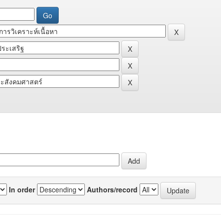
In order
Authors/record