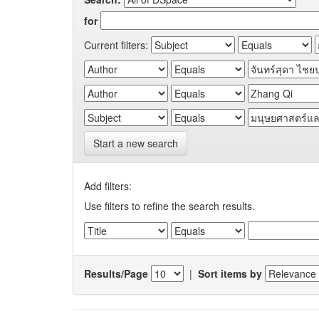
for
Current filters:
Start a new search
Add filters:
Use filters to refine the search results.
Results/Page
|
Sort items by