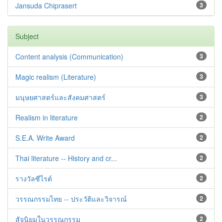
Jansuda Chiprasert
3
Subject
Content analysis (Communication)
3
Magic realism (Literature)
3
มนุษยศาสตร์และสังคมศาสตร์
3
Realism in literature
2
S.E.A. Write Award
2
Thai literature -- History and cr...
2
รางวัลซีไรต์
2
วรรณกรรมไทย -- ประวัติและวิจารณ์
2
สัจนิยมในวรรณกรรม
2