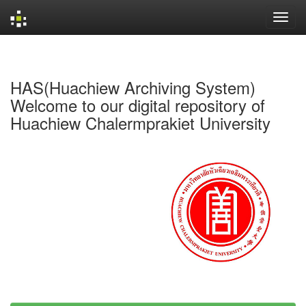
Skip
navigation
HAS(Huachiew Archiving System)
Welcome to our digital repository of
Huachiew Chalermprakiet University