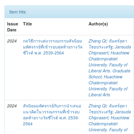
Item hits:
Issue
Title
Author(s)
Date
2024
กลวิธีการแต่งวรรณกรรมสัจนิยม
Zhang Qi
;
จันทร์สุดา
มหัศจรรย์ที่เข้ารอบสุดท้ายรางวัล
ไชยประเสริฐ
;
Jansuda
ซีไรต์ พ.ศ. 2539-2564
Chiprasert
;
Huachiew
Chalermprakiet
University. Faculty of
Liberal Arts. Graduate
School
;
Huachiew
Chalermprakiet
University. Faculty of
Liberal Arts
2024
สัจนิยมมหัศจรรย์กับการนำเสนอ
Zhang Qi
;
จันทร์สุดา
แนวคิดในวรรณกรรมที่่เข้ารอบ
ไชยประเสริฐ
;
Jansuda
สุดท้ายรางวัลซีไรต์ พ.ศ. 2539-
Chiprasert
;
Huachiew
2564
Chalermprakiet
University. Faculty of