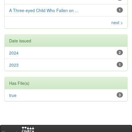
A Three-eyed Child Who Fallen on ...
1
next >
Date issued
2024
2
2023
1
Has File(s)
true
3