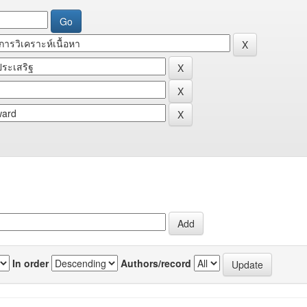
In order
Authors/record