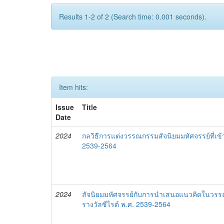
Results 1-2 of 2 (Search time: 0.001 seconds).
Item hits:
Issue
Title
Date
2024
กลวิธีการแต่งวรรณกรรมสัจนิยมมหัศจรรย์ที่เข้
2539-2564
2024
สัจนิยมมหัศจรรย์กับการนำเสนอแนวคิดในวรรณก
รางวัลซีไรต์ พ.ศ. 2539-2564