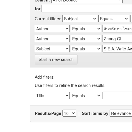
for
Current filters:
Start a new search
Add filters:
Use filters to refine the search results.
Results/Page
|
Sort items by