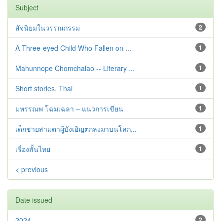
Subject
สัจนิยมในวรรณกรรม
2
A Three-eyed Child Who Fallen on ...
1
Mahunnope Chomchalao -- Literary ...
1
Short stories, Thai
1
มหรรณพ โฉมเฉลา – แนวการเขียน
1
เด็กชายสามตาผู้บังเอิญตกลงมาบนโลก...
1
เรื่องสั้นไทย
1
< previous
Date issued
2024
2