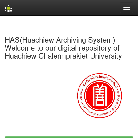
Skip
navigation
HAS(Huachiew Archiving System)
Welcome to our digital repository of
Huachiew Chalermprakiet University