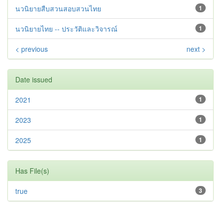
นวนิยายสืบสวนสอบสวนไทย
1
นวนิยายไทย -- ประวัติและวิจารณ์
1
< previous
next >
Date issued
2021
1
2023
1
2025
1
Has File(s)
true
3