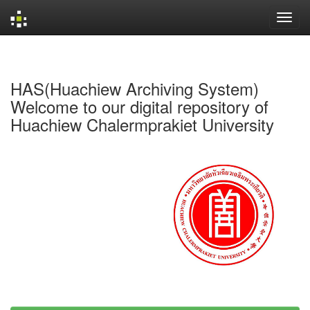
Skip
navigation
HAS(Huachiew Archiving System)
Welcome to our digital repository of
Huachiew Chalermprakiet University