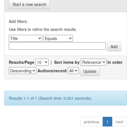
Start a new search
Add filters:
Use filters to refine the search results.
Results/Page
|
Sort items by
In order
Authors/record
Results 1-1 of 1 (Search time: 0.001 seconds).
previous
1
next