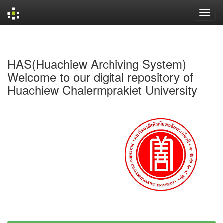
Skip
navigation
HAS(Huachiew Archiving System)
Welcome to our digital repository of
Huachiew Chalermprakiet University