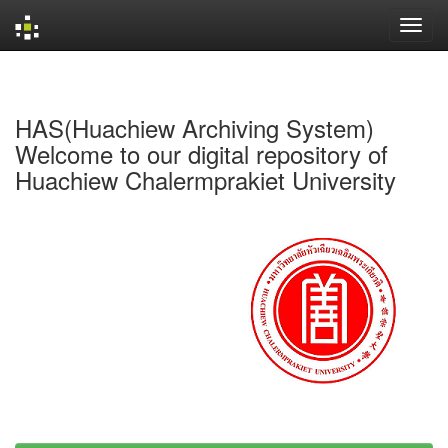
Skip
navigation
HAS(Huachiew Archiving System)
Welcome to our digital repository of
Huachiew Chalermprakiet University