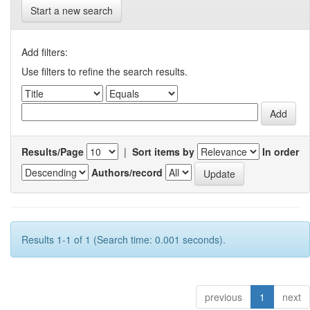
Start a new search
Add filters:
Use filters to refine the search results.
Results/Page
|
Sort items by
In order
Authors/record
Results 1-1 of 1 (Search time: 0.001 seconds).
previous
1
next