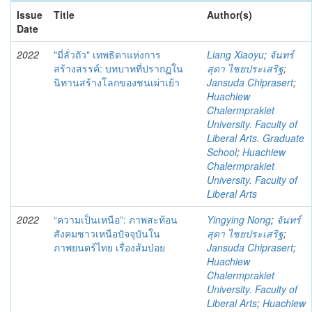
Issue
Title
Author(s)
Date
2022
"มี่ลั่วถัว" เทพธิดาแห่งการ
Liang Xiaoyu
;
จันทร์
สร้างสรรค์: บทบาทที่ปรากฏใน
สุดา ไชยประเสริฐ
;
นิทานสร้างโลกของชนเผ่าเย้า
Jansuda Chiprasert
;
Huachiew
Chalermprakiet
University. Faculty of
Liberal Arts. Graduate
School
;
Huachiew
Chalermprakiet
University. Faculty of
Liberal Arts
2022
“ความเป็นเหนือ”: ภาพสะท้อน
Yingying Nong
;
จันทร์
สังคมชาวเหนือปัจจุบันใน
สุดา ไชยประเสริฐ
;
ภาพยนตร์ไทย เรื่องส้มป่อย
Jansuda Chiprasert
;
Huachiew
Chalermprakiet
University. Faculty of
Liberal Arts
;
Huachiew