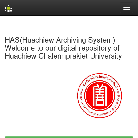
Skip
navigation
HAS(Huachiew Archiving System)
Welcome to our digital repository of
Huachiew Chalermprakiet University