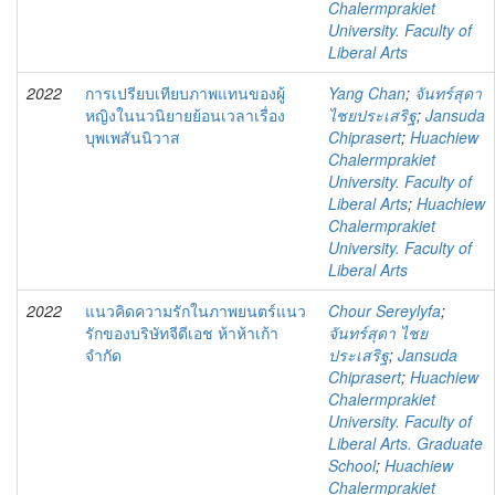
Chalermprakiet
University. Faculty of
Liberal Arts
2022
การเปรียบเทียบภาพแทนของผู้
Yang Chan
;
จันทร์สุดา
หญิงในนวนิยายย้อนเวลาเรื่อง
ไชยประเสริฐ
;
Jansuda
บุพเพสันนิวาส
Chiprasert
;
Huachiew
Chalermprakiet
University. Faculty of
Liberal Arts
;
Huachiew
Chalermprakiet
University. Faculty of
Liberal Arts
2022
แนวคิดความรักในภาพยนตร์แนว
Chour Sereylyfa
;
รักของบริษัทจีดีเอช ห้าห้าเก้า
จันทร์สุดา ไชย
จำกัด
ประเสริฐ
;
Jansuda
Chiprasert
;
Huachiew
Chalermprakiet
University. Faculty of
Liberal Arts. Graduate
School
;
Huachiew
Chalermprakiet