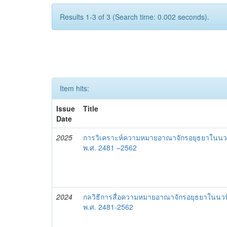
Results 1-3 of 3 (Search time: 0.002 seconds).
Item hits:
Issue
Title
Date
2025
การวิเคราะห์ความหมายอาณาจักรอยุธยาในนวน
พ.ศ. 2481 –2562
2024
กลวิธีการสื่อความหมายอาณาจักรอยุธยาในนวน
พ.ศ. 2481-2562