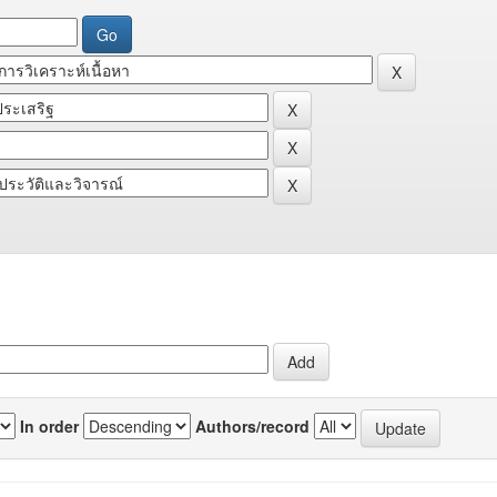
In order
Authors/record