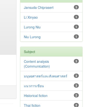
Jansuda Chiprasert
3
Li Xinyao
1
Lurong Niu
1
Niu Lurong
1
Subject
Content analysis
3
(Communication)
มนุษยศาสตร์และสังคมศาสตร์
3
แนวการเขียน
3
Historical fiction
2
Thai fiction
2