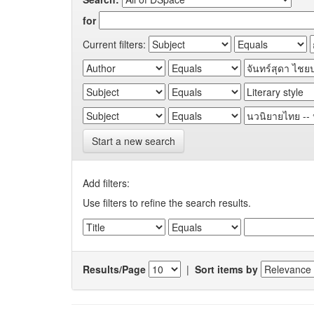
for
Current filters:
Start a new search
Add filters:
Use filters to refine the search results.
Results/Page
|
Sort items by