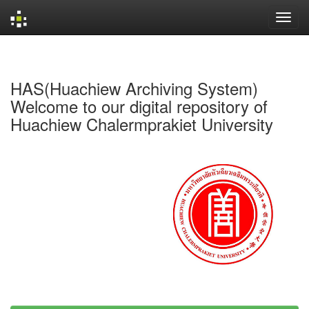
Skip
navigation
HAS(Huachiew Archiving System)
Welcome to our digital repository of
Huachiew Chalermprakiet University