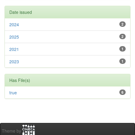
Date issued
2024
2
2025
2
2021
1
2023
1
Has File(s)
true
6
Theme by