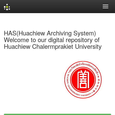
Skip
navigation
HAS(Huachiew Archiving System)
Welcome to our digital repository of
Huachiew Chalermprakiet University