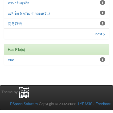
ภาษาจีนธุรกิจ
1
เอทีเอ็ม (เครื่องฝากถอนเงิน)
1
商务汉语
1
next >
Has File(s)
true
1
Theme by
DSpace Software
Copyright © 2002-2022
LYRASIS
-
Feedback