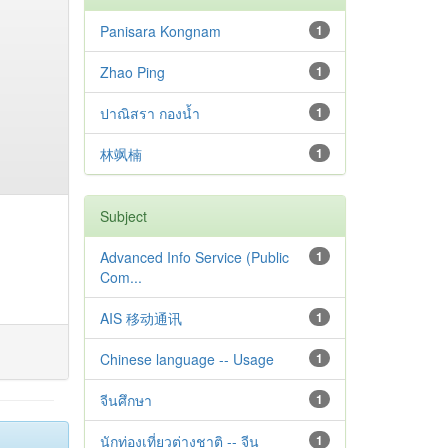
Panisara Kongnam
1
Zhao Ping
1
ปาณิสรา กองน้ำ
1
林飒楠
1
Subject
Advanced Info Service (Public
1
Com...
AIS 移动通讯
1
Chinese language -- Usage
1
จีนศึกษา
1
นักท่องเที่ยวต่างชาติ -- จีน
1