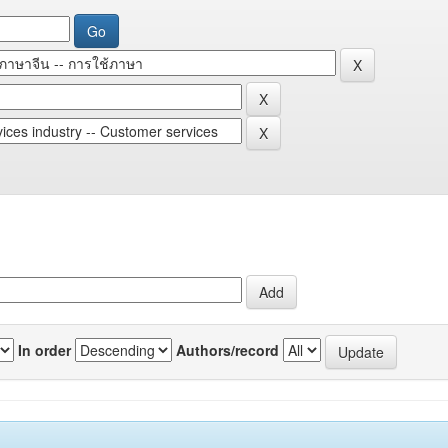
In order
Authors/record