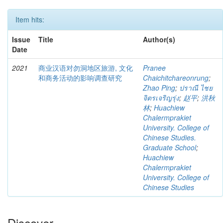
Item hits:
Issue
Title
Author(s)
Date
2021
商业汉语对勿洞地区旅游, 文化
Pranee
和商务活动的影响调查研究
Chaichitchareonrung
;
Zhao Ping
;
ปราณี ไชย
จิตรเจริญรุ่ง
;
赵平
;
洪秋
林
;
Huachiew
Chalermprakiet
University. College of
Chinese Studies.
Graduate School
;
Huachiew
Chalermprakiet
University. College of
Chinese Studies
Discover