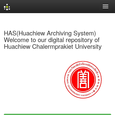
Skip
navigation
HAS(Huachiew Archiving System)
Welcome to our digital repository of
Huachiew Chalermprakiet University