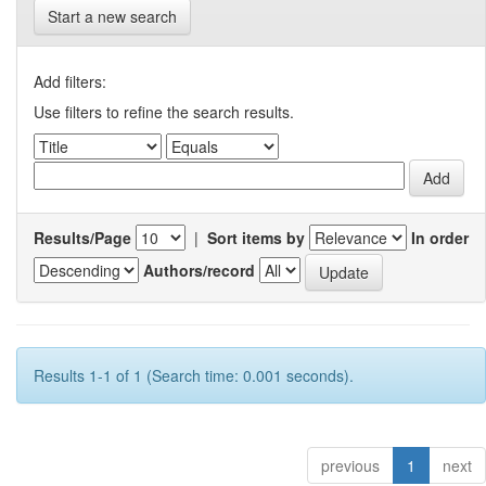
Start a new search
Add filters:
Use filters to refine the search results.
Results/Page
|
Sort items by
In order
Authors/record
Results 1-1 of 1 (Search time: 0.001 seconds).
previous
1
next