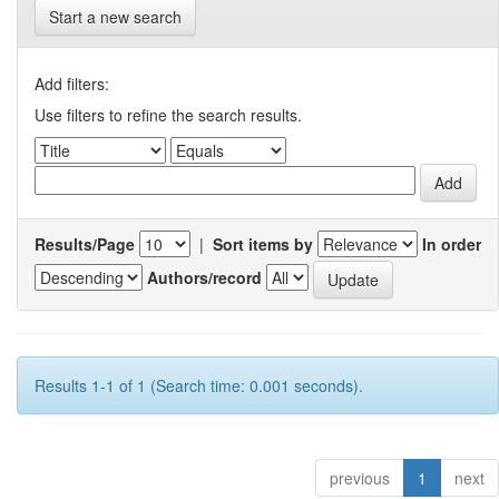
Start a new search
Add filters:
Use filters to refine the search results.
Results/Page
|
Sort items by
In order
Authors/record
Results 1-1 of 1 (Search time: 0.001 seconds).
previous
1
next