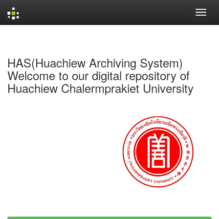
Skip
navigation
HAS(Huachiew Archiving System)
Welcome to our digital repository of
Huachiew Chalermprakiet University