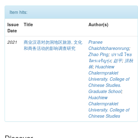
Item hits:
Issue
Title
Author(s)
Date
2021
商业汉语对勿洞地区旅游, 文化
Pranee
和商务活动的影响调查研究
Chaichitchareonrung
;
Zhao Ping
;
ปราณี ไชย
จิตรเจริญรุ่ง
;
赵平
;
洪秋
林
;
Huachiew
Chalermprakiet
University. College of
Chinese Studies.
Graduate School
;
Huachiew
Chalermprakiet
University. College of
Chinese Studies
Discover