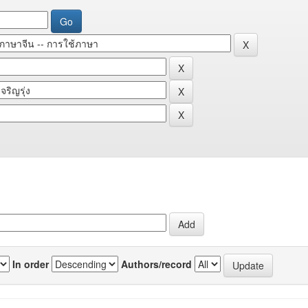
In order
Authors/record