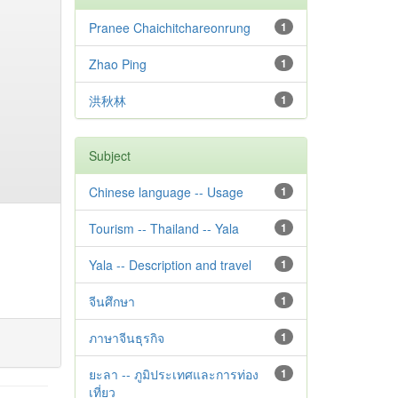
Pranee Chaichitchareonrung
1
Zhao Ping
1
洪秋林
1
Subject
Chinese language -- Usage
1
Tourism -- Thailand -- Yala
1
Yala -- Description and travel
1
จีนศึกษา
1
ภาษาจีนธุรกิจ
1
ยะลา -- ภูมิประเทศและการท่อง
1
เที่ยว