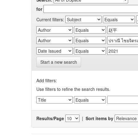
for
Current filters:
Start a new search
Add filters:
Use filters to refine the search results.
Results/Page
|
Sort items by