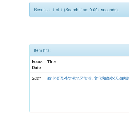
Results 1-1 of 1 (Search time: 0.001 seconds).
Item hits:
Issue
Title
Date
2021
商业汉语对勿洞地区旅游, 文化和商务活动的