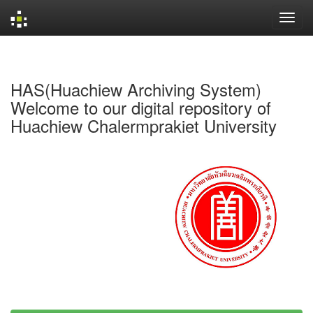
Skip
navigation
HAS(Huachiew Archiving System)
Welcome to our digital repository of
Huachiew Chalermprakiet University