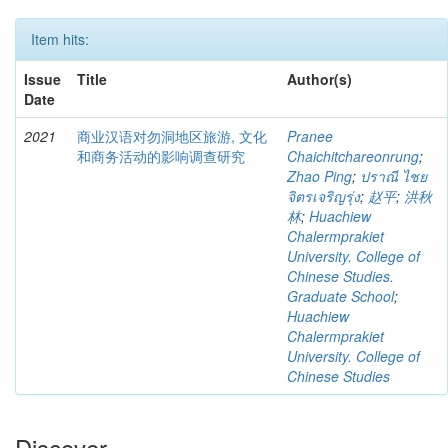
Item hits:
Issue
Title
Author(s)
Date
2021
商业汉语对勿洞地区旅游, 文化
Pranee
和商务活动的影响调查研究
Chaichitchareonrung
;
Zhao Ping
;
ปราณี ไชย
จิตรเจริญรุ่ง
;
赵平
;
洪秋
林
;
Huachiew
Chalermprakiet
University. College of
Chinese Studies.
Graduate School
;
Huachiew
Chalermprakiet
University. College of
Chinese Studies
Discover