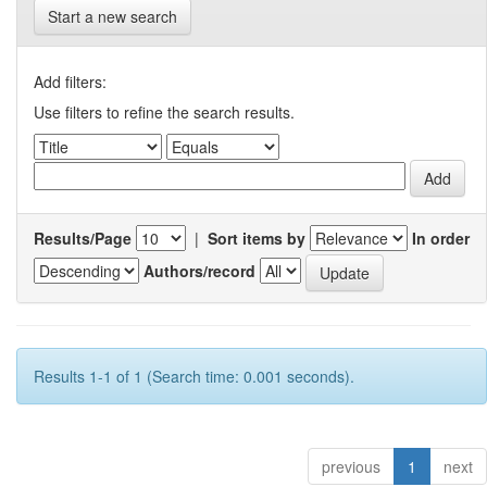
Start a new search
Add filters:
Use filters to refine the search results.
Results/Page
|
Sort items by
In order
Authors/record
Results 1-1 of 1 (Search time: 0.001 seconds).
previous
1
next