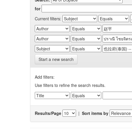
for
Current filters:
Start a new search
Add filters:
Use filters to refine the search results.
Results/Page
|
Sort items by