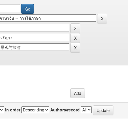
In order
Authors/record