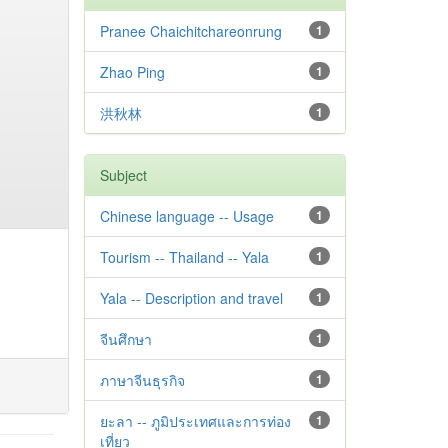
Pranee Chaichitchareonrung
1
Zhao Ping
1
洪秋林
1
Subject
Chinese language -- Usage
1
Tourism -- Thailand -- Yala
1
Yala -- Description and travel
1
จีนศึกษา
1
ภาษาจีนธุรกิจ
1
ยะลา -- ภูมิประเทศและการท่อง
1
เที่ยว