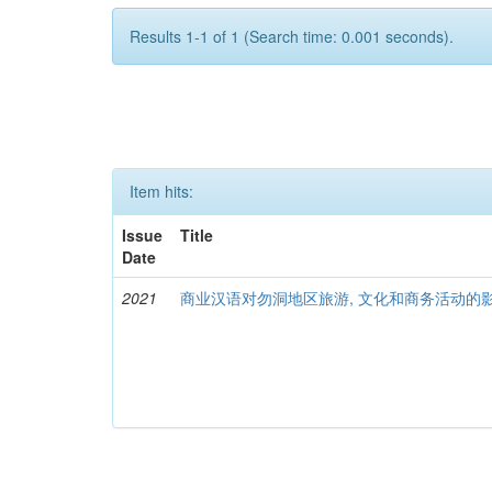
Results 1-1 of 1 (Search time: 0.001 seconds).
Item hits:
Issue
Title
Date
2021
商业汉语对勿洞地区旅游, 文化和商务活动的