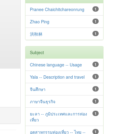
Pranee Chaichitchareonrung
1
Zhao Ping
1
洪秋林
1
Subject
Chinese language -- Usage
1
Yala -- Description and travel
1
จีนศึกษา
1
ภาษาจีนธุรกิจ
1
ยะลา -- ภูมิประเทศและการท่อง
1
เที่ยว
อุตสาหกรรมท่องเที่ยว -- ไทย --
1