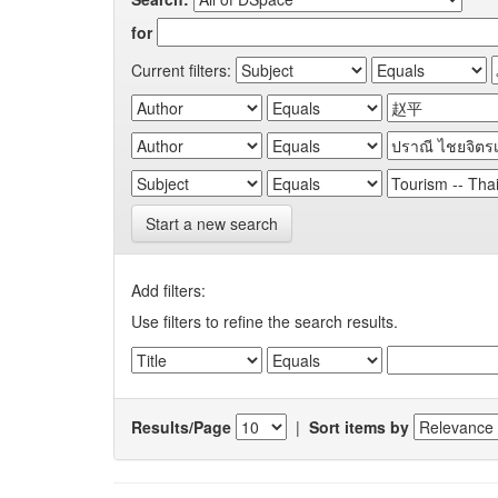
for
Current filters:
Start a new search
Add filters:
Use filters to refine the search results.
Results/Page
|
Sort items by