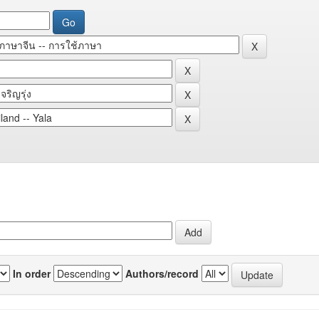
In order
Authors/record