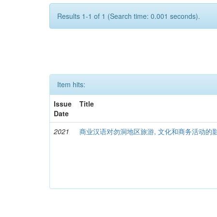
Results 1-1 of 1 (Search time: 0.001 seconds).
Item hits:
Issue
Title
Date
2021
商业汉语对勿洞地区旅游, 文化和商务活动的