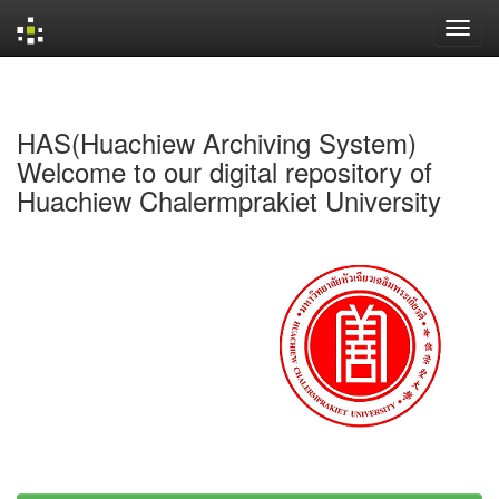
Skip
navigation
HAS(Huachiew Archiving System)
Welcome to our digital repository of
Huachiew Chalermprakiet University