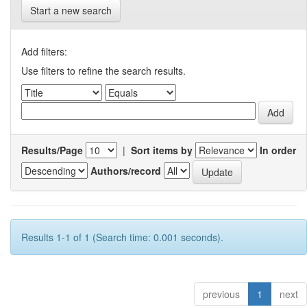
Start a new search
Add filters:
Use filters to refine the search results.
Results/Page
|
Sort items by
In order
Authors/record
Results 1-1 of 1 (Search time: 0.001 seconds).
previous
1
next