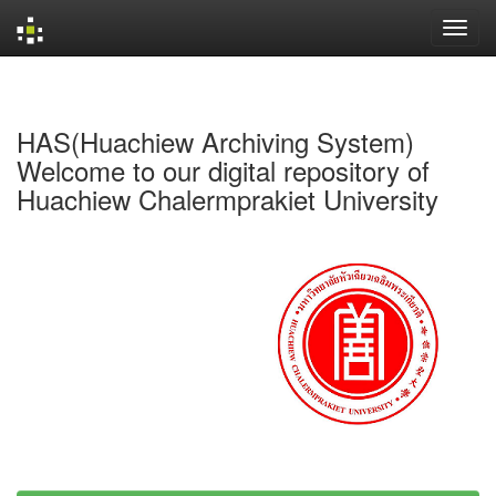
Skip
navigation
HAS(Huachiew Archiving System)
Welcome to our digital repository of
Huachiew Chalermprakiet University