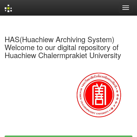
Skip
navigation
HAS(Huachiew Archiving System)
Welcome to our digital repository of
Huachiew Chalermprakiet University