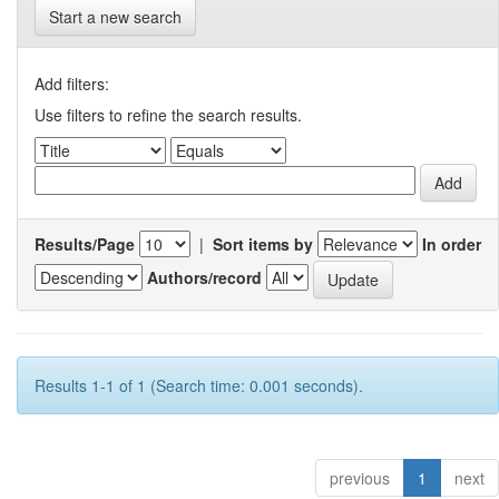
Start a new search
Add filters:
Use filters to refine the search results.
Results/Page
|
Sort items by
In order
Authors/record
Results 1-1 of 1 (Search time: 0.001 seconds).
previous
1
next