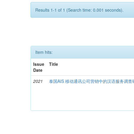
Results 1-1 of 1 (Search time: 0.001 seconds).
Item hits:
Issue
Title
Date
2021
泰国AIS 移动通讯公司营销中的汉语服务调查