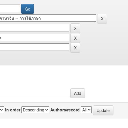
In order
Authors/record