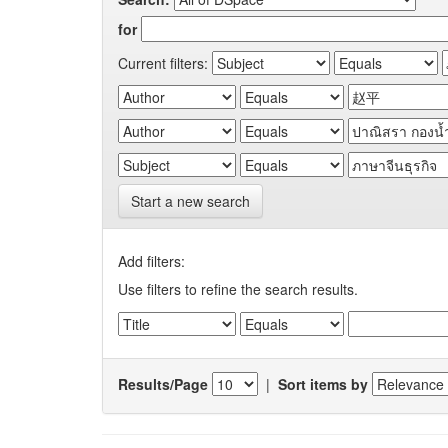
for
Current filters:
Start a new search
Add filters:
Use filters to refine the search results.
Results/Page
|
Sort items by