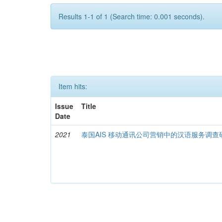
Results 1-1 of 1 (Search time: 0.001 seconds).
Item hits:
Issue
Title
Date
2021
泰国AIS 移动通讯公司营销中的汉语服务调查