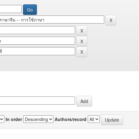
In order
Authors/record