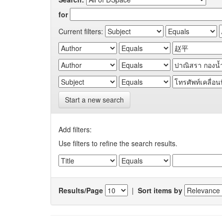
for
Current filters:
Start a new search
Add filters:
Use filters to refine the search results.
Results/Page
|
Sort items by