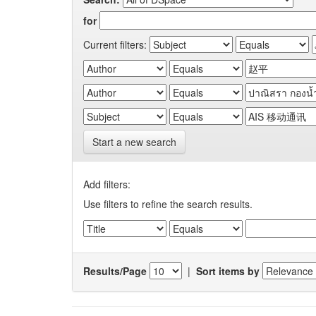
for
Current filters:
Start a new search
Add filters:
Use filters to refine the search results.
Results/Page
|
Sort items by