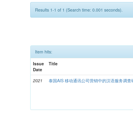
Results 1-1 of 1 (Search time: 0.001 seconds).
Item hits:
Issue
Title
Date
2021
泰国AIS 移动通讯公司营销中的汉语服务调查