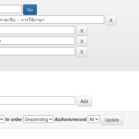
In order
Authors/record