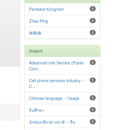
Panisara Kongnam
1
Zhao Ping
1
林飒楠
1
Subject
Advanced Info Service (Public
1
Com...
Cell phone services industry --
1
C...
Chinese language -- Usage
1
จีนศึกษา
1
นักท่องเที่ยวต่างชาติ -- จีน
1