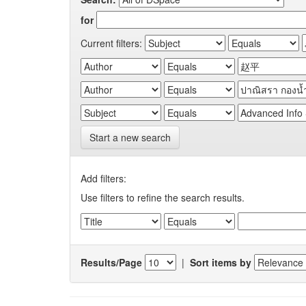
for
Current filters:
Start a new search
Add filters:
Use filters to refine the search results.
Results/Page
|
Sort items by