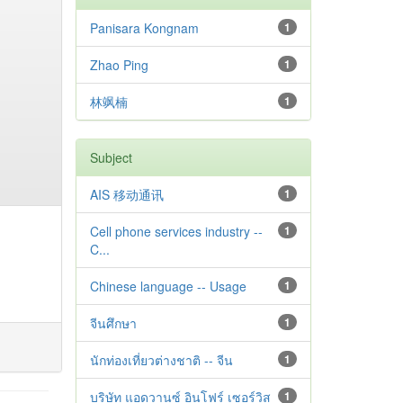
Panisara Kongnam
1
Zhao Ping
1
林飒楠
1
Subject
AIS 移动通讯
1
Cell phone services industry --
1
C...
Chinese language -- Usage
1
จีนศึกษา
1
นักท่องเที่ยวต่างชาติ -- จีน
1
บริษัท แอดวานซ์ อินโฟร์ เซอร์วิส
1