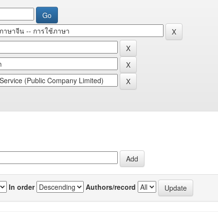
In order
Authors/record