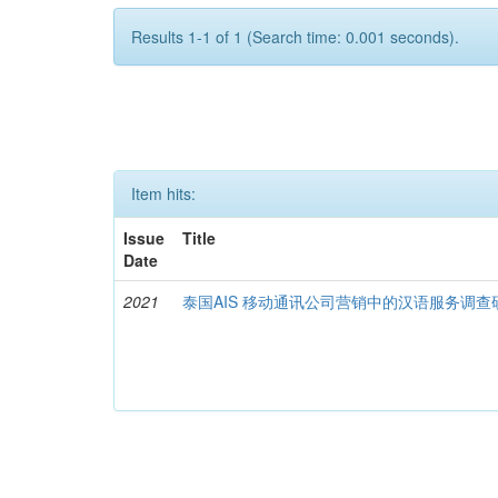
Results 1-1 of 1 (Search time: 0.001 seconds).
Item hits:
Issue
Title
Date
2021
泰国AIS 移动通讯公司营销中的汉语服务调查