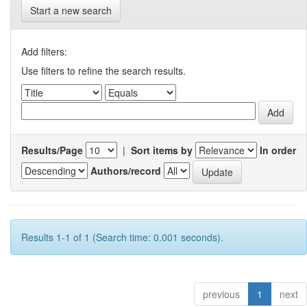
Start a new search
Add filters:
Use filters to refine the search results.
Results/Page
|
Sort items by
In order
Authors/record
Results 1-1 of 1 (Search time: 0.001 seconds).
previous
1
next