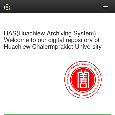
Skip
navigation
HAS(Huachiew Archiving System)
Welcome to our digital repository of
Huachiew Chalermprakiet University