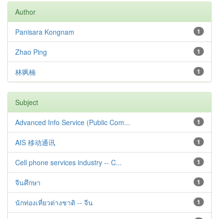
Author
Panisara Kongnam
1
Zhao Ping
1
林飒楠
1
Subject
Advanced Info Service (Public Com...
1
AIS 移动通讯
1
Cell phone services industry -- C...
1
จีนศึกษา
1
นักท่องเที่ยวต่างชาติ -- จีน
1