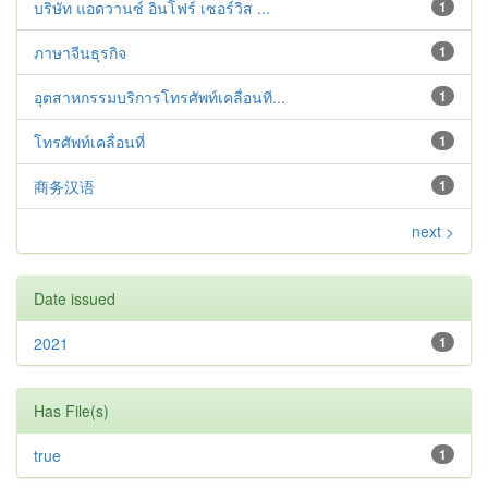
บริษัท แอดวานซ์ อินโฟร์ เซอร์วิส ...
1
ภาษาจีนธุรกิจ
1
อุตสาหกรรมบริการโทรศัพท์เคลื่อนที...
1
โทรศัพท์เคลื่อนที่
1
商务汉语
1
next >
Date issued
2021
1
Has File(s)
true
1