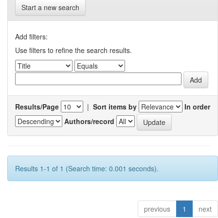
Start a new search
Add filters:
Use filters to refine the search results.
Results/Page
|
Sort items by
In order
Authors/record
Results 1-1 of 1 (Search time: 0.001 seconds).
previous
1
next