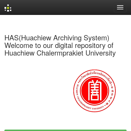
Skip
navigation
HAS(Huachiew Archiving System)
Welcome to our digital repository of
Huachiew Chalermprakiet University