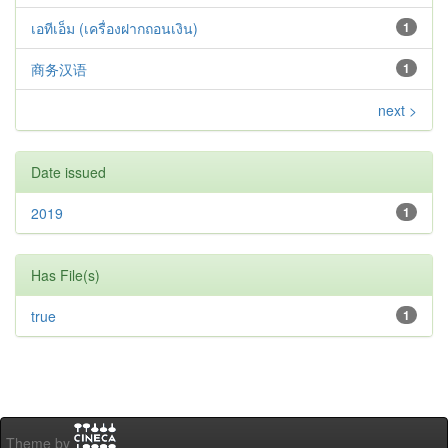
เอทีเอ็ม (เครื่องฝากถอนเงิน)
1
商务汉语
1
next >
Date issued
2019
1
Has File(s)
true
1
Theme by