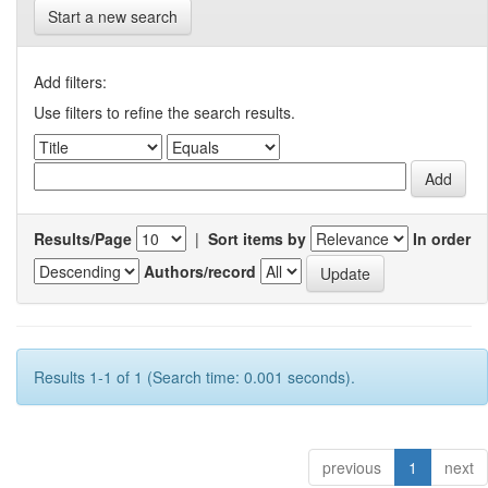
Start a new search
Add filters:
Use filters to refine the search results.
Results/Page
|
Sort items by
In order
Authors/record
Results 1-1 of 1 (Search time: 0.001 seconds).
previous
1
next