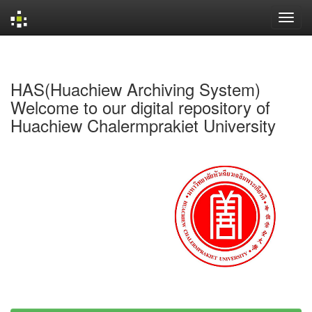
Skip
navigation
HAS(Huachiew Archiving System)
Welcome to our digital repository of
Huachiew Chalermprakiet University