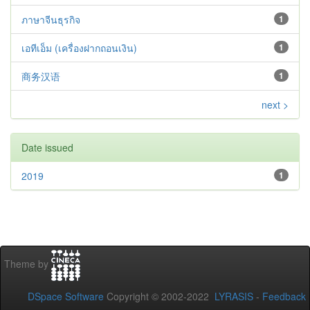
ภาษาจีนธุรกิจ
1
เอทีเอ็ม (เครื่องฝากถอนเงิน)
1
商务汉语
1
next >
Date issued
2019
1
Theme by
DSpace Software
Copyright © 2002-2022
LYRASIS
-
Feedback