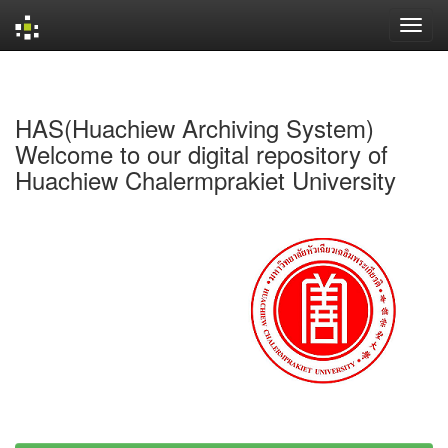
Skip
navigation
HAS(Huachiew Archiving System)
Welcome to our digital repository of
Huachiew Chalermprakiet University