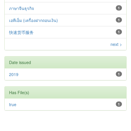
ภาษาจีนธุรกิจ
1
เอทีเอ็ม (เครื่องฝากถอนเงิน)
1
快速货币服务
1
next >
Date issued
2019
1
Has File(s)
true
1