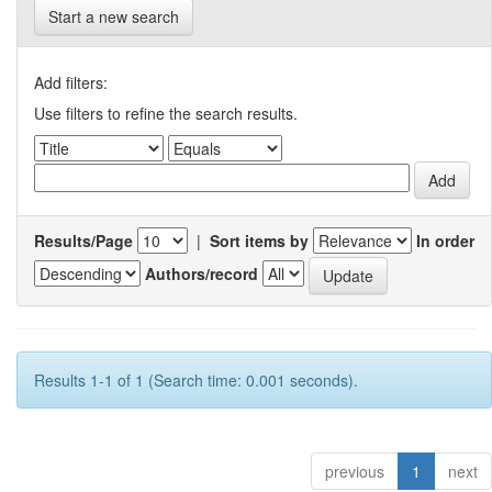
Start a new search
Add filters:
Use filters to refine the search results.
Results/Page
|
Sort items by
In order
Authors/record
Results 1-1 of 1 (Search time: 0.001 seconds).
previous
1
next