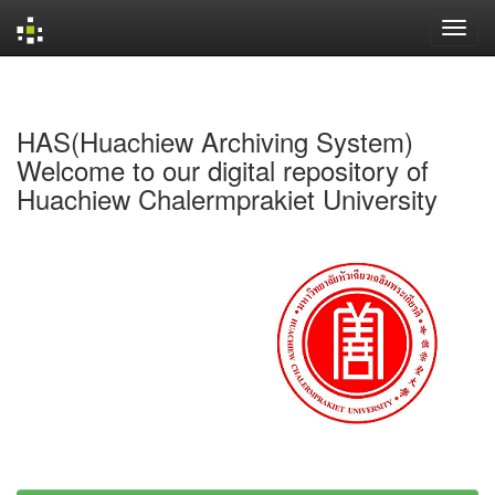
Skip
navigation
HAS(Huachiew Archiving System)
Welcome to our digital repository of
Huachiew Chalermprakiet University