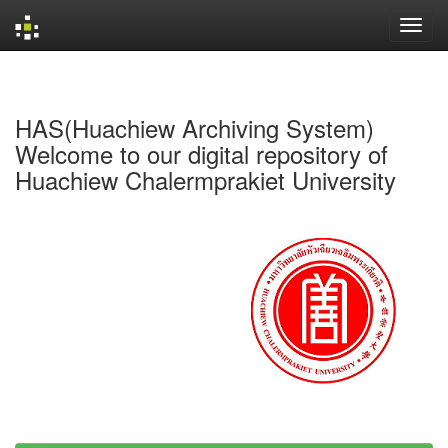
Skip
navigation
HAS(Huachiew Archiving System)
Welcome to our digital repository of
Huachiew Chalermprakiet University