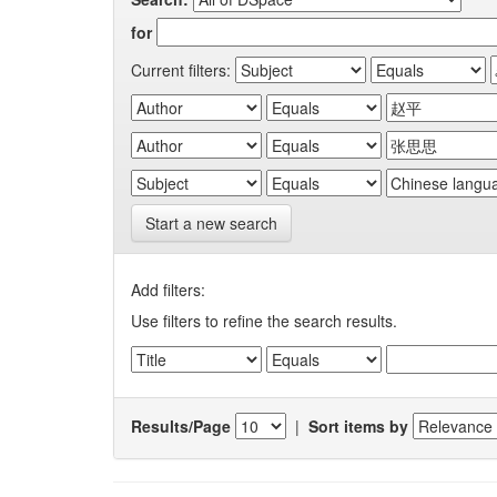
for
Current filters:
Start a new search
Add filters:
Use filters to refine the search results.
Results/Page
|
Sort items by