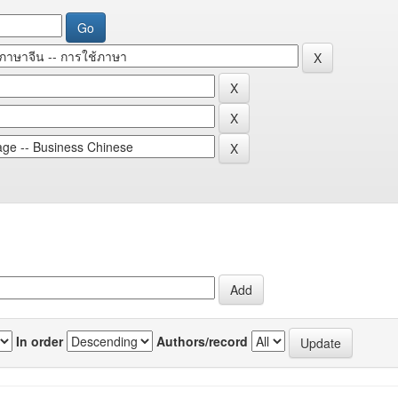
In order
Authors/record