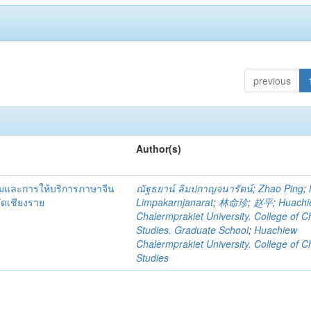
previous
Author(s)
รมและการให้บริการภาษาจีน
ณัฐธยาน์ ลิมปกาญจนารัตน์
;
Zhao Ping
;
วัดเชียงราย
Limpakarnjanarat
;
林命珍
;
赵平
;
Huachi
Chalermprakiet University. College of C
Studies. Graduate School
;
Huachiew
Chalermprakiet University. College of C
Studies