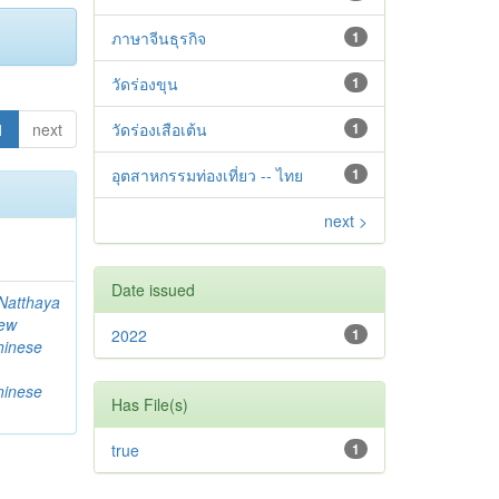
ภาษาจีนธุรกิจ
1
วัดร่องขุน
1
1
next
วัดร่องเสือเต้น
1
อุตสาหกรรมท่องเที่ยว -- ไทย
1
next >
Date issued
Natthaya
ew
2022
1
hinese
hinese
Has File(s)
true
1