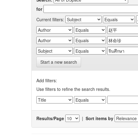
for
Current filters:
Start a new search
Add filters:
Use filters to refine the search results.
Results/Page
|
Sort items by