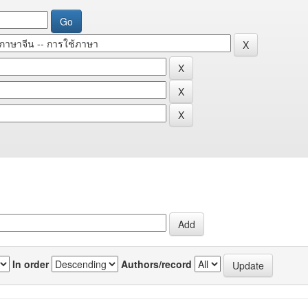
In order
Authors/record