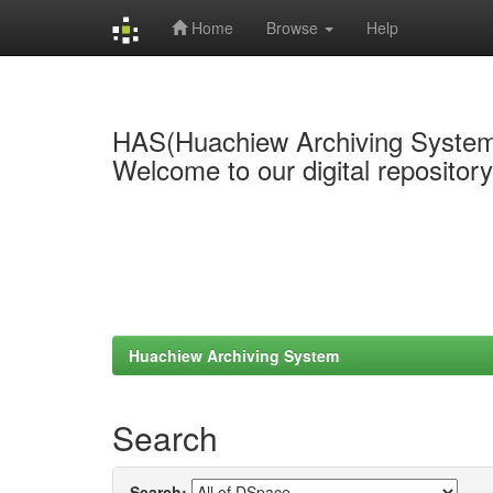
Home
Browse
Help
Skip
navigation
HAS(Huachiew Archiving Syste
Welcome to our digital repositor
Huachiew Archiving System
Search
Search: