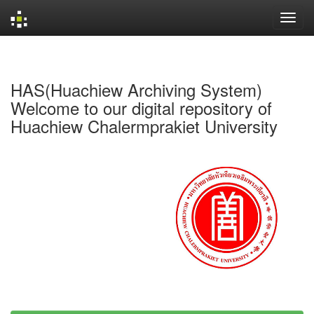
Skip
navigation
HAS(Huachiew Archiving System)
Welcome to our digital repository of
Huachiew Chalermprakiet University