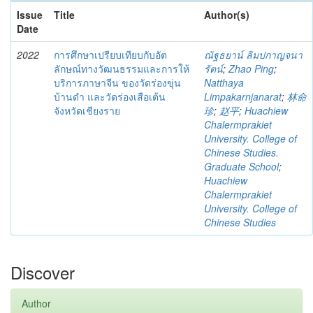
Issue
Title
Author(s)
Date
2022
การศึกษาเปรียบเทียบกับอัต
ณัฐธยาน์ ลิมปกาญจนา
ลักษณ์ทางวัฒนธรรมและการให้
รัตน์
;
Zhao Ping
;
บริการภาษาจีน ของวัดร่องขุ่น
Natthaya
บ้านดำ และวัดร่องเสือเต้น
Limpakarnjanarat
;
林命
จังหวัดเชียงราย
珍
;
赵平
;
Huachiew
Chalermprakiet
University. College of
Chinese Studies.
Graduate School
;
Huachiew
Chalermprakiet
University. College of
Chinese Studies
Discover
Author