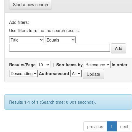
Start a new search
Add filters:
Use filters to refine the search results.
Results/Page
|
Sort items by
In order
Authors/record
Results 1-1 of 1 (Search time: 0.001 seconds).
previous
1
next