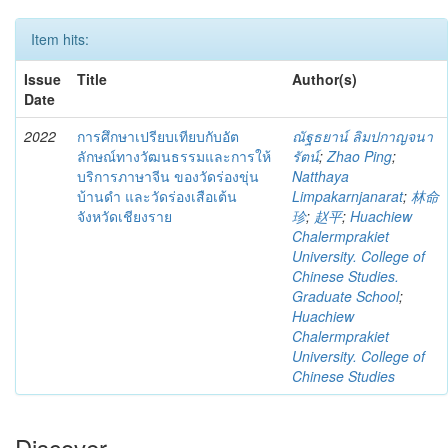
Item hits:
Issue
Title
Author(s)
Date
2022
การศึกษาเปรียบเทียบกับอัต
ณัฐธยาน์ ลิมปกาญจนา
ลักษณ์ทางวัฒนธรรมและการให้
รัตน์
;
Zhao Ping
;
บริการภาษาจีน ของวัดร่องขุ่น
Natthaya
บ้านดำ และวัดร่องเสือเต้น
Limpakarnjanarat
;
林命
จังหวัดเชียงราย
珍
;
赵平
;
Huachiew
Chalermprakiet
University. College of
Chinese Studies.
Graduate School
;
Huachiew
Chalermprakiet
University. College of
Chinese Studies
Discover