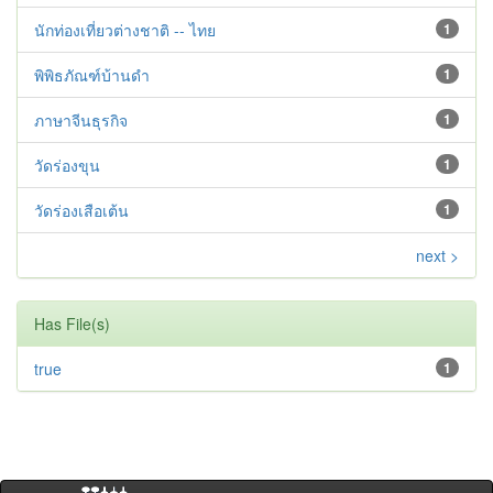
นักท่องเที่ยวต่างชาติ -- ไทย
1
พิพิธภัณฑ์บ้านดำ
1
ภาษาจีนธุรกิจ
1
วัดร่องขุน
1
วัดร่องเสือเต้น
1
next >
Has File(s)
true
1