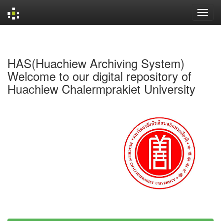
Skip
navigation
HAS(Huachiew Archiving System)
Welcome to our digital repository of
Huachiew Chalermprakiet University