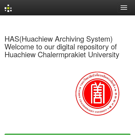
Skip
navigation
HAS(Huachiew Archiving System)
Welcome to our digital repository of
Huachiew Chalermprakiet University