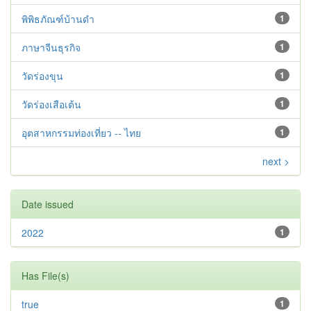
พิพิธภัณฑ์บ้านดำ
1
ภาษาจีนธุรกิจ
1
วัดร่องขุน
1
วัดร่องเสือเต้น
1
อุตสาหกรรมท่องเที่ยว -- ไทย
1
next >
Date issued
2022
1
Has File(s)
true
1