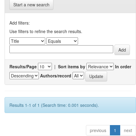
Start a new search
Add filters:
Use filters to refine the search results.
Results/Page
|
Sort items by
In order
Authors/record
Results 1-1 of 1 (Search time: 0.001 seconds).
previous
1
next