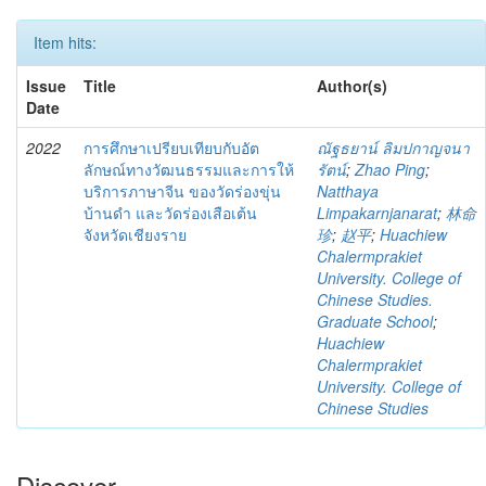
Item hits:
Issue
Title
Author(s)
Date
2022
การศึกษาเปรียบเทียบกับอัต
ณัฐธยาน์ ลิมปกาญจนา
ลักษณ์ทางวัฒนธรรมและการให้
รัตน์
;
Zhao Ping
;
บริการภาษาจีน ของวัดร่องขุ่น
Natthaya
บ้านดำ และวัดร่องเสือเต้น
Limpakarnjanarat
;
林命
จังหวัดเชียงราย
珍
;
赵平
;
Huachiew
Chalermprakiet
University. College of
Chinese Studies.
Graduate School
;
Huachiew
Chalermprakiet
University. College of
Chinese Studies
Discover