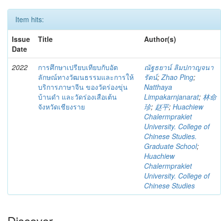
Item hits:
Issue
Title
Author(s)
Date
2022
การศึกษาเปรียบเทียบกับอัต
ณัฐธยาน์ ลิมปกาญจนา
ลักษณ์ทางวัฒนธรรมและการให้
รัตน์
;
Zhao Ping
;
บริการภาษาจีน ของวัดร่องขุ่น
Natthaya
บ้านดำ และวัดร่องเสือเต้น
Limpakarnjanarat
;
林命
จังหวัดเชียงราย
珍
;
赵平
;
Huachiew
Chalermprakiet
University. College of
Chinese Studies.
Graduate School
;
Huachiew
Chalermprakiet
University. College of
Chinese Studies
Discover