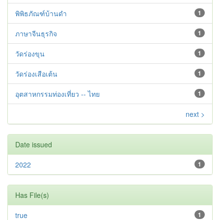
พิพิธภัณฑ์บ้านดำ
1
ภาษาจีนธุรกิจ
1
วัดร่องขุน
1
วัดร่องเสือเต้น
1
อุตสาหกรรมท่องเที่ยว -- ไทย
1
next >
Date issued
2022
1
Has File(s)
true
1