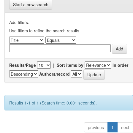
Start a new search
Add filters:
Use filters to refine the search results.
Results/Page
|
Sort items by
In order
Authors/record
Results 1-1 of 1 (Search time: 0.001 seconds).
previous
1
next