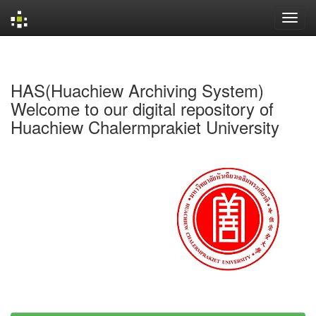
Skip
navigation
HAS(Huachiew Archiving System)
Welcome to our digital repository of
Huachiew Chalermprakiet University