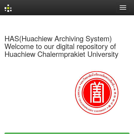
Skip
navigation
HAS(Huachiew Archiving System)
Welcome to our digital repository of
Huachiew Chalermprakiet University