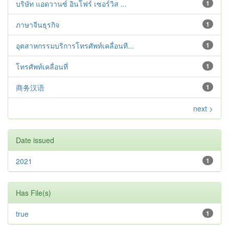
บริษัท แอดวานซ์ อินโฟร์ เซอร์วิส ...
1
ภาษาจีนธุรกิจ
1
อุตสาหกรรมบริการโทรศัพท์เคลื่อนที...
1
โทรศัพท์เคลื่อนที่
1
商务汉语
1
next >
Date issued
2021
1
Has File(s)
true
1