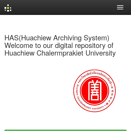
Skip
navigation
HAS(Huachiew Archiving System)
Welcome to our digital repository of
Huachiew Chalermprakiet University