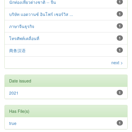
นักท่องเที่ยวต่างชาติ -- จีน
1
บริษัท แอดวานซ์ อินโฟร์ เซอร์วิส ...
1
ภาษาจีนธุรกิจ
1
โทรศัพท์เคลื่อนที่
1
商务汉语
1
next >
Date issued
2021
1
Has File(s)
true
1