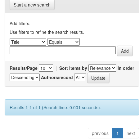
Start a new search
Add filters:
Use filters to refine the search results.
Results/Page
|
Sort items by
In order
Authors/record
Results 1-1 of 1 (Search time: 0.001 seconds).
previous
1
next