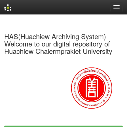
Skip
navigation
HAS(Huachiew Archiving System)
Welcome to our digital repository of
Huachiew Chalermprakiet University